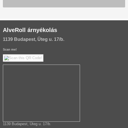
AlveRoll árnyékolás
1139 Budapest, Üteg u. 17/b.
Scan me!
1139 Budapest, Üteg u. 17/b.