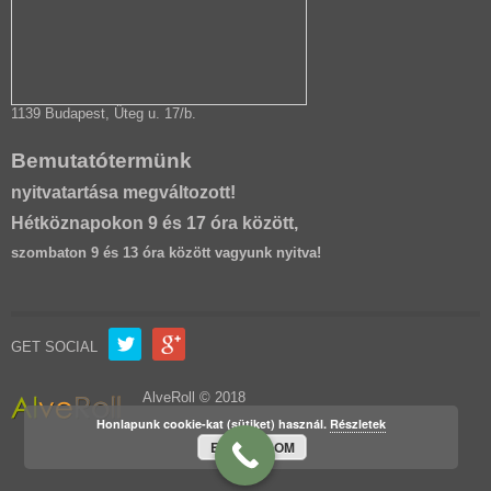
1139 Budapest, Üteg u. 17/b.
Bemutatótermünk
nyitvatartása megváltozott!
Hétköznapokon 9 és 17 óra között,
szombaton 9 és 13 óra között vagyunk nyitva!
GET SOCIAL
AlveRoll © 2018
Honlapunk cookie-kat (sütiket) használ.
Részletek
ELFOGADOM