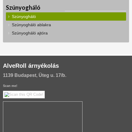
Szúnyogháló
Szúnyogháló
Szúnyogháló ablakra
Szúnyogháló ajtóra
AlveRoll árnyékolás
1139 Budapest, Üteg u. 17/b.
Scan me!